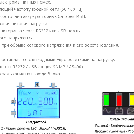
лектромагнитных помех.
ющий частоту входной сети (50 / 60 Гц).
 состояния аккумуляторных батарей ИБП.
ания питания нагрузки.
ниторинга через RS232 или USB-порты.
ого напряжения.
при обрыве сетевого напряжения и его восстановления.
Поставляется с выходными Евро розетками на нагрузку.
рты RS232 / USB (опция SNMP / AS400).
о замыкания на выходе блока.