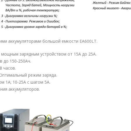
ими аккумуляторами большой емкости EA600LT.
 с мощным зарядным устройством от 15А до 25А.
 до 150-250Ач.
8 часов.
 Оптимальный режим заряда.
м 1А; 10-25А с шагом 5А.
ния аккумуляторов.