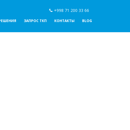
+998 71 200 33 66
РЕШЕНИЯ
ЗАПРОС ТКП
КОНТАКТЫ
BLOG