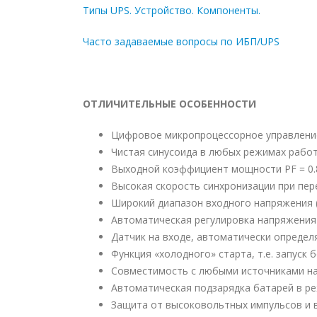
Типы UPS. Устройство. Компоненты.
Часто задаваемые вопросы по ИБП/UPS
ОТЛИЧИТЕЛЬНЫЕ ОСОБЕННОСТИ
Цифровое микропроцессорное управление
Чистая синусоида в любых режимах рабо
Выходной коэффициент мощности PF = 0.
Высокая скорость синхронизации при пер
Широкий диапазон входного напряжения (
Автоматическая регулировка напряжения 
Датчик на входе, автоматически определя
Функция «холодного» старта, т.е. запуск 
Совместимость с любыми источниками на
Автоматическая подзарядка батарей в р
Защита от высоковольтных импульсов и 