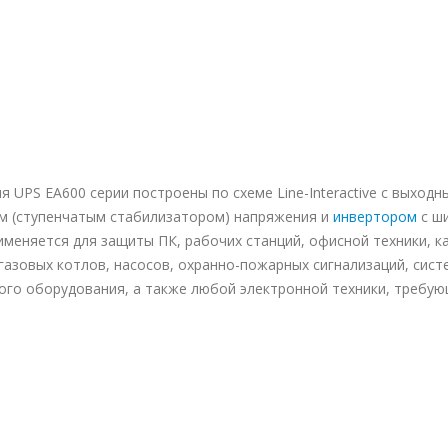
 UPS EA600 серии построены по схеме Line-Interactive с выход
м (ступенчатым стабилизатором) напряжения и
инвертором
с ш
меняется для защиты ПК, рабочих станций, офисной техники, к
газовых котлов, насосов, охранно-пожарных сигнализаций, сис
ого оборудования, а также любой электронной техники, требую