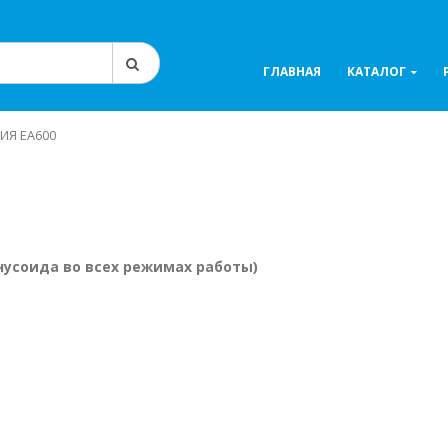
ГЛАВНАЯ
КАТАЛОГ
ИЯ EA600
усоида во всех режимах работы)