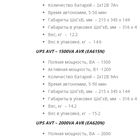
Количество батарей – 2х12В 7Ач
Время автономии, 5-50 мин
Габариты ШхГхВ, мм – 215 х 345 х 144
Габариты в упаковке ШхГхВ, мм – 316 х 4
Вес, кг – 12.2
Вес в упаковке, кг – 14.6
UPS AVT – 1500VA AVR (EA615N)
Полная мощность, ВА – 1500
Активная мощность, Вт -1200
Количество батарей – 2х12В 9Ач
Время автономии, 5-90 мин
Габариты ШхГхВ, мм – 215 х 345 х 144
Габариты в упаковке ШхГхВ, мм – 316 х 4
Вес, кг – 14.2
Вес в упаковке, кг – 15.2
UPS AVT – 2000VA AVR (EA620N)
Полная мощность, ВА – 2000