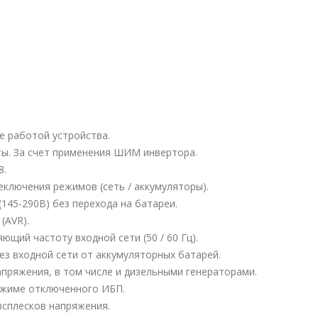
 работой устройства.
ты. За счет применения ШИМ инвертора.
8.
еключения режимов (сеть / аккумуляторы).
145-290В) без перехода на батареи.
(AVR).
ющий частоту входной сети (50 / 60 Гц).
без входной сети от аккумуляторных батарей.
пряжения, в том числе и дизельными генераторами.
ежиме отключенного ИБП.
всплесков напряжения.